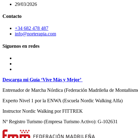
29/03/2026
Contacto
+34 682 478 487
info@norterapia.com
Síguenos en redes
Descarga mi Guía ‘Vive Más y Mejor’
Entrenador de Marcha Nórdica
(Federación Madrileña de Montañism
Experto Nivel 1 por la ENWA (Escuela Nordic Walking Alfa)
Instructor Nordic Walking por FITTREK
Nº Registro Turismo (Empresa Turismo Activo): G-102631