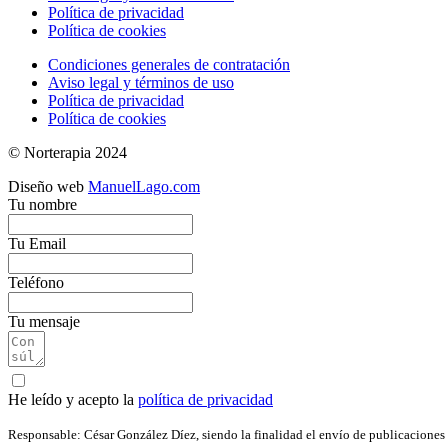
Política de privacidad
Política de cookies
Condiciones generales de contratación
Aviso legal y términos de uso
Política de privacidad
Política de cookies
© Norterapia 2024
Diseño web
ManuelLago.com
Tu nombre
Tu Email
Teléfono
Tu mensaje
He leído y acepto la
política de privacidad
Responsable: César González Díez, siendo la finalidad el envío de publicaciones 