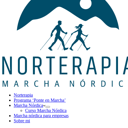
Norterapia
Programa ‘Ponte en Marcha’
Marcha Nórdica
Curso Marcha Nórdica
Marcha nórdica para empresas
Sobre mi