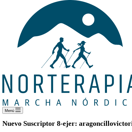
Menú
Nuevo Suscriptor 8-ejer: aragoncillovict