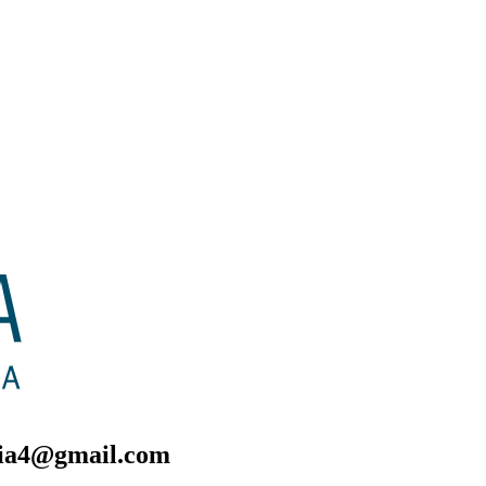
oria4@gmail.com