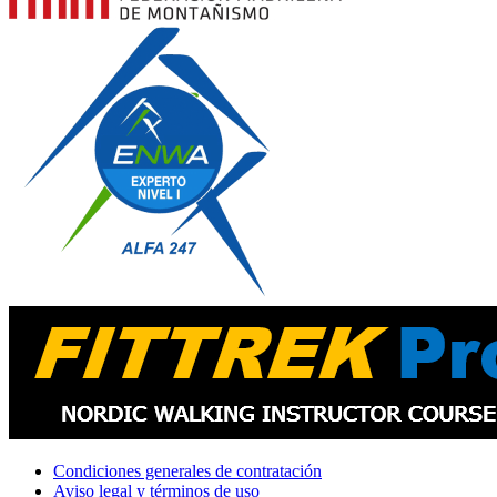
Condiciones generales de contratación
Aviso legal y términos de uso