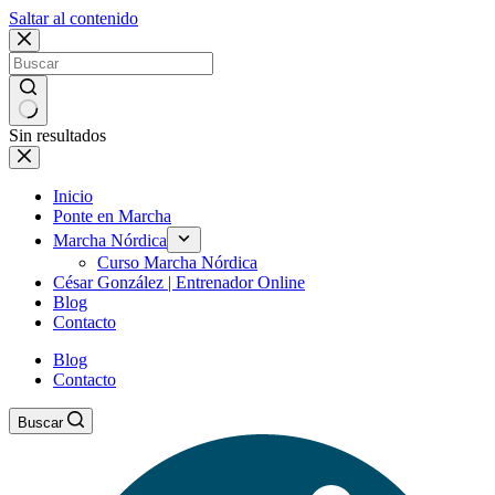
Saltar al contenido
Sin resultados
Inicio
Ponte en Marcha
Marcha Nórdica
Curso Marcha Nórdica
César González | Entrenador Online
Blog
Contacto
Blog
Contacto
Buscar