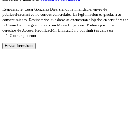
Responsable: César González Díez, siendo la finalidad el envío de
publicaciones así como correos comerciales. La legitimación es gracias a tu
consentimiento. Destinatarios: tus datos se encuentran alojados en servidores en
la Unión Europea gestionados por ManuelLago.com. Podrás ejercer tus
derechos de Acceso, Rectificación, Limitación o Suprimir tus datos en
info@norterapia.com
Enviar formulario