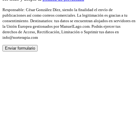
Responsable: César González Díez, siendo la finalidad el envío de
publicaciones así como correos comerciales. La legitimación es gracias a tu
consentimiento. Destinatarios: tus datos se encuentran alojados en servidores en
la Unión Europea gestionados por ManuelLago.com. Podrás ejercer tus
derechos de Acceso, Rectificación, Limitación o Suprimir tus datos en
info@norterapia.com
Enviar formulario