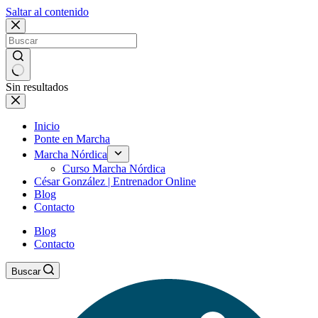
Saltar al contenido
Sin resultados
Inicio
Ponte en Marcha
Marcha Nórdica
Curso Marcha Nórdica
César González | Entrenador Online
Blog
Contacto
Blog
Contacto
Buscar