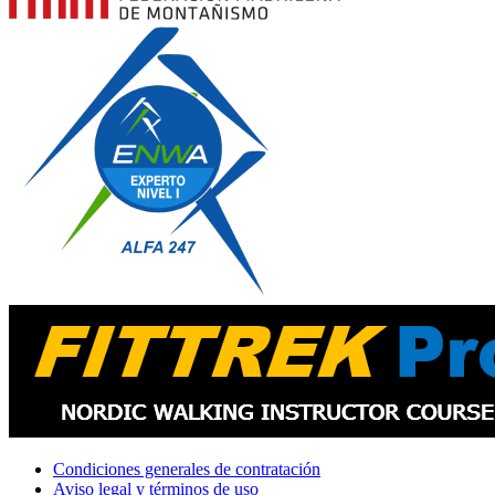
Condiciones generales de contratación
Aviso legal y términos de uso