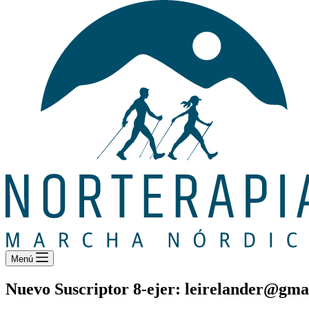
Menú
Nuevo Suscriptor 8-ejer: leirelander@gma