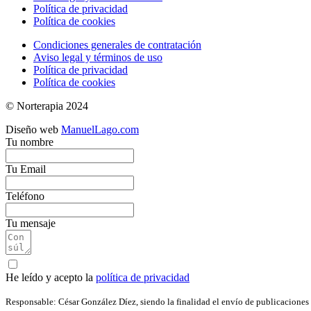
Política de privacidad
Política de cookies
Condiciones generales de contratación
Aviso legal y términos de uso
Política de privacidad
Política de cookies
© Norterapia 2024
Diseño web
ManuelLago.com
Tu nombre
Tu Email
Teléfono
Tu mensaje
He leído y acepto la
política de privacidad
Responsable: César González Díez, siendo la finalidad el envío de publicaciones 