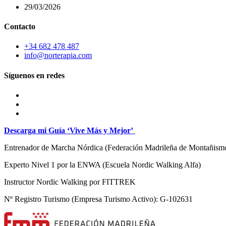
29/03/2026
Contacto
+34 682 478 487
info@norterapia.com
Síguenos en redes
Descarga mi Guía ‘Vive Más y Mejor’
Entrenador de Marcha Nórdica
(Federación Madrileña de Montañism
Experto Nivel 1 por la ENWA (Escuela Nordic Walking Alfa)
Instructor Nordic Walking por FITTREK
Nº Registro Turismo (Empresa Turismo Activo): G-102631