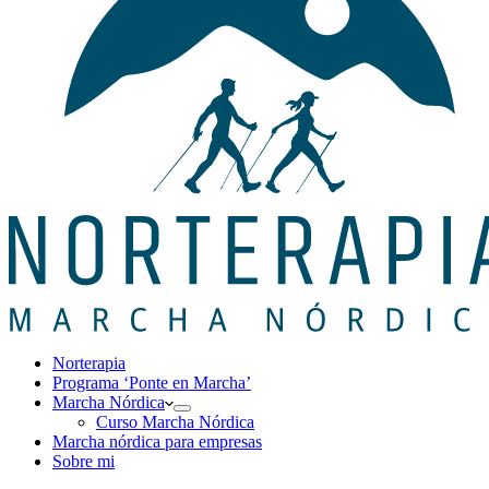
Norterapia
Programa ‘Ponte en Marcha’
Marcha Nórdica
Curso Marcha Nórdica
Marcha nórdica para empresas
Sobre mi