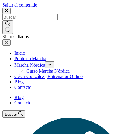
Saltar al contenido
Sin resultados
Inicio
Ponte en Marcha
Marcha Nórdica
Curso Marcha Nórdica
César González | Entrenador Online
Blog
Contacto
Blog
Contacto
Buscar