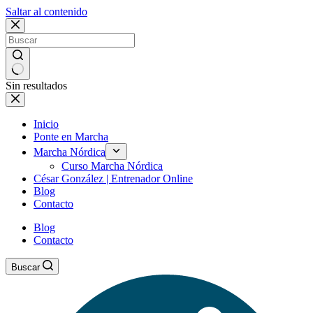
Saltar al contenido
Sin resultados
Inicio
Ponte en Marcha
Marcha Nórdica
Curso Marcha Nórdica
César González | Entrenador Online
Blog
Contacto
Blog
Contacto
Buscar