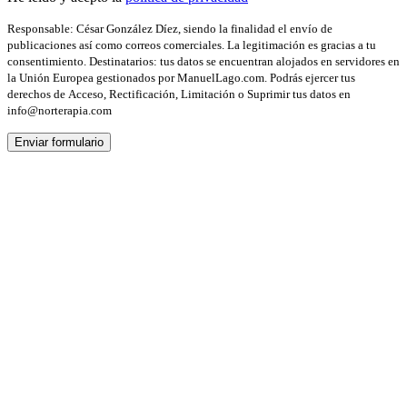
Responsable: César González Díez, siendo la finalidad el envío de
publicaciones así como correos comerciales. La legitimación es gracias a tu
consentimiento. Destinatarios: tus datos se encuentran alojados en servidores en
la Unión Europea gestionados por ManuelLago.com. Podrás ejercer tus
derechos de Acceso, Rectificación, Limitación o Suprimir tus datos en
info@norterapia.com
Enviar formulario