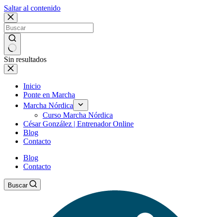
Saltar al contenido
Sin resultados
Inicio
Ponte en Marcha
Marcha Nórdica
Curso Marcha Nórdica
César González | Entrenador Online
Blog
Contacto
Blog
Contacto
Buscar