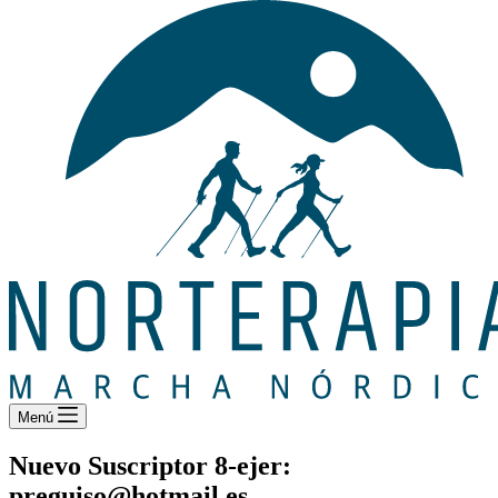
Menú
Nuevo Suscriptor 8-ejer:
preguiso@hotmail.es