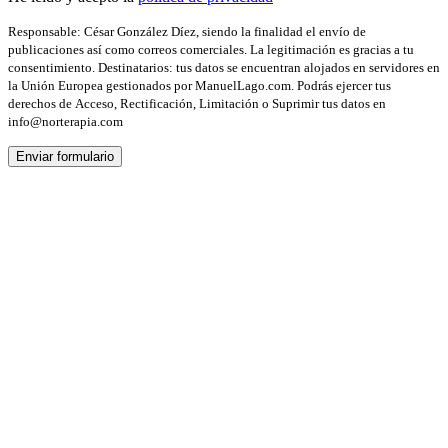
Responsable: César González Díez, siendo la finalidad el envío de
publicaciones así como correos comerciales. La legitimación es gracias a tu
consentimiento. Destinatarios: tus datos se encuentran alojados en servidores en
la Unión Europea gestionados por ManuelLago.com. Podrás ejercer tus
derechos de Acceso, Rectificación, Limitación o Suprimir tus datos en
info@norterapia.com
Enviar formulario