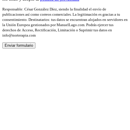
Responsable: César González Díez, siendo la finalidad el envío de
publicaciones así como correos comerciales. La legitimación es gracias a tu
consentimiento. Destinatarios: tus datos se encuentran alojados en servidores en
la Unión Europea gestionados por ManuelLago.com. Podrás ejercer tus
derechos de Acceso, Rectificación, Limitación o Suprimir tus datos en
info@norterapia.com
Enviar formulario