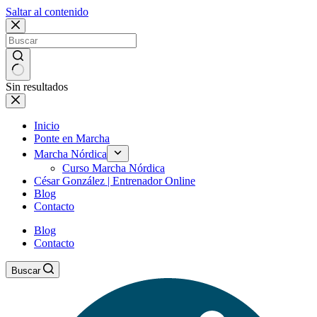
Saltar al contenido
Sin resultados
Inicio
Ponte en Marcha
Marcha Nórdica
Curso Marcha Nórdica
César González | Entrenador Online
Blog
Contacto
Blog
Contacto
Buscar