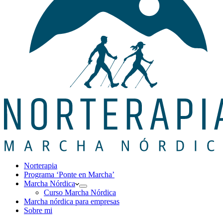
Norterapia
Programa ‘Ponte en Marcha’
Marcha Nórdica
Curso Marcha Nórdica
Marcha nórdica para empresas
Sobre mi