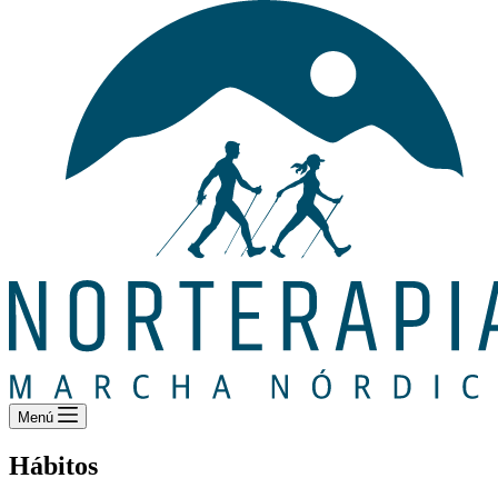
Menú
Hábitos