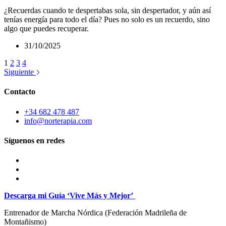
¿Recuerdas cuando te despertabas sola, sin despertador, y aún así
tenías energía para todo el día? Pues no solo es un recuerdo, sino
algo que puedes recuperar.
31/10/2025
1
2
3
4
Siguiente
Contacto
+34 682 478 487
info@norterapia.com
Síguenos en redes
Descarga mi Guía ‘Vive Más y Mejor’
Entrenador de Marcha Nórdica
(Federación Madrileña de
Montañismo)