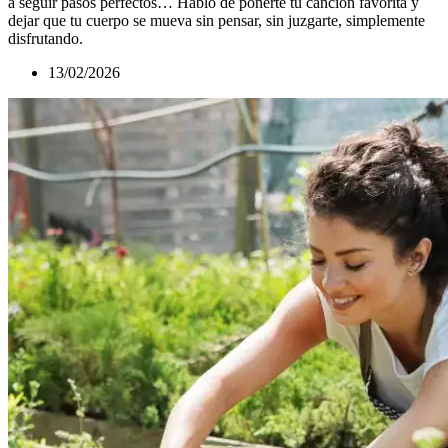
a seguir pasos perfectos… Hablo de ponerte tu canción favorita y
dejar que tu cuerpo se mueva sin pensar, sin juzgarte, simplemente
disfrutando.
13/02/2026