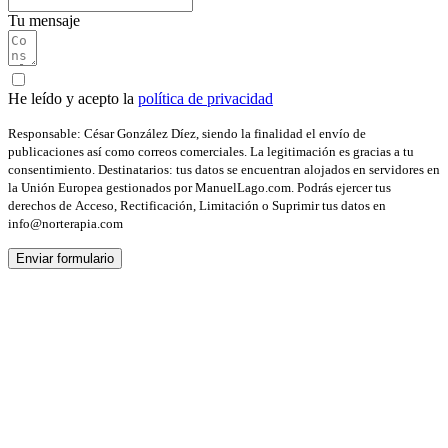
Tu mensaje
He leído y acepto la
política de privacidad
Responsable: César González Díez, siendo la finalidad el envío de
publicaciones así como correos comerciales. La legitimación es gracias a tu
consentimiento. Destinatarios: tus datos se encuentran alojados en servidores en
la Unión Europea gestionados por ManuelLago.com. Podrás ejercer tus
derechos de Acceso, Rectificación, Limitación o Suprimir tus datos en
info@norterapia.com
Enviar formulario