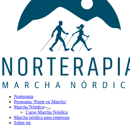
Norterapia
Programa ‘Ponte en Marcha’
Marcha Nórdica
Curso Marcha Nórdica
Marcha nórdica para empresas
Sobre mi