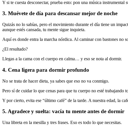
Y si te cuesta desconectar, prueba esto: pon una música instrumental s
3. Muévete de día para descansar mejor de noche
Quizás no lo sabías, pero el movimiento durante el día tiene un impac
aunque estés cansada, tu mente sigue inquieta.
Aquí es donde entra la marcha nórdica. Al caminar con bastones no solo
¿El resultado?
Llegas a la cama con el cuerpo en calma… y eso se nota al dormir.
4. Cena ligera para dormir profundo
No se trata de hacer dieta, ya sabes que eso no va conmigo.
Pero sí de cuidar lo que cenas para que tu cuerpo no esté trabajando to
Y por cierto, evita ese “último café” de la tarde. A nuestra edad, la c
5. Agradece y suelta: vacía tu mente antes de dormir
Una libreta en la mesilla y tres frases. Eso es todo lo que necesitas.