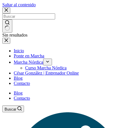
Saltar al contenido
Sin resultados
Inicio
Ponte en Marcha
Marcha Nórdica
Curso Marcha Nórdica
César González | Entrenador Online
Blog
Contacto
Blog
Contacto
Buscar