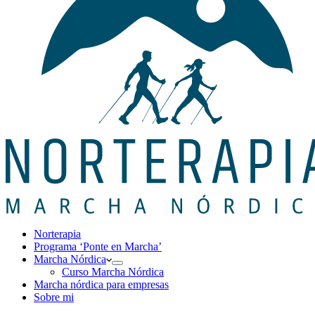
Norterapia
Programa ‘Ponte en Marcha’
Marcha Nórdica
Curso Marcha Nórdica
Marcha nórdica para empresas
Sobre mi