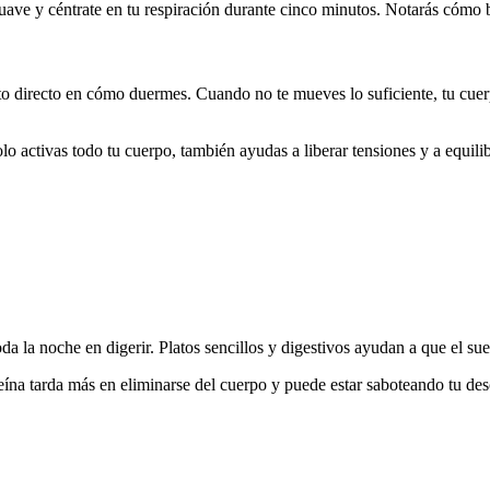
uave y céntrate en tu respiración durante cinco minutos. Notarás cómo b
to directo en cómo duermes. Cuando no te mueves lo suficiente, tu cuerp
 activas todo tu cuerpo, también ayudas a liberar tensiones y a equilib
da la noche en digerir. Platos sencillos y digestivos ayudan a que el su
afeína tarda más en eliminarse del cuerpo y puede estar saboteando tu de