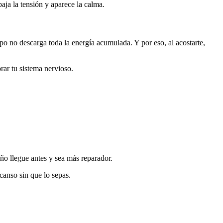
aja la tensión y aparece la calma.
o no descarga toda la energía acumulada. Y por eso, al acostarte,
rar tu sistema nervioso.
eño llegue antes y sea más reparador.
scanso sin que lo sepas.