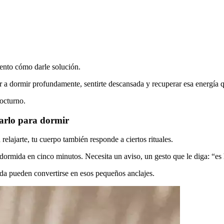
uento cómo darle solución.
 a dormir profundamente, sentirte descansada y recuperar esa energía q
nocturno.
rarlo para dormir
elajarte, tu cuerpo también responde a ciertos rituales.
dormida en cinco minutos. Necesita un aviso, un gesto que le diga: “es 
ida pueden convertirse en esos pequeños anclajes.