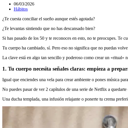
06/03/2026
Hábitos
¿Te cuesta conciliar el sueño aunque estés agotada?
¿Te levantas sintiendo que no has descansado bien?
Si has pasado de los 50 y te reconoces en esto, no te preocupes. Te c
Tu cuerpo ha cambiado, sí. Pero eso no significa que no puedas volver
La clave está en algo tan sencillo y poderoso como crear un «ritual» 
1. Tu cuerpo necesita señales claras: empieza a prepa
Igual que enciendes una vela para crear ambiente o pones música para r
No puedes pasar de ver 2 capítulos de una serie de Netflix a quedarte 
Una ducha templada, una infusión relajante o ponerte tu crema prefer