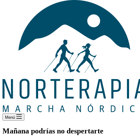
Menú
Mañana podrías no despertarte