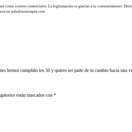
sí como correos comerciales. La legitimación es gracias a tu consentimiento. Desti
datos en info@norterapia.com
es hemos cumplido los 50 y quiero ser parte de tu cambio hacia una vi
gatorios están marcados con
*