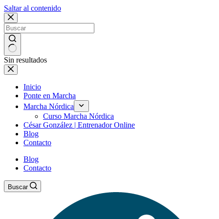
Saltar al contenido
Sin resultados
Inicio
Ponte en Marcha
Marcha Nórdica
Curso Marcha Nórdica
César González | Entrenador Online
Blog
Contacto
Blog
Contacto
Buscar