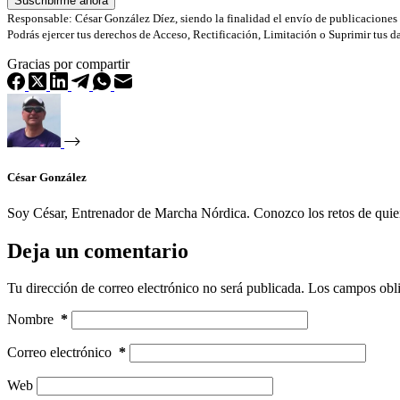
Suscribirme ahora
Responsable: César González Díez, siendo la finalidad el envío de publicaciones a
Podrás ejercer tus derechos de Acceso, Rectificación, Limitación o Suprimir tus 
Gracias por compartir
César González
Soy César, Entrenador de Marcha Nórdica. Conozco los retos de quien
Deja un comentario
Tu dirección de correo electrónico no será publicada.
Los campos obli
Nombre
*
Correo electrónico
*
Web