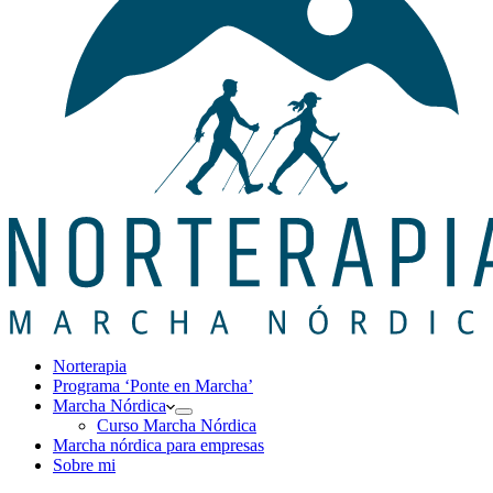
Norterapia
Programa ‘Ponte en Marcha’
Marcha Nórdica
Curso Marcha Nórdica
Marcha nórdica para empresas
Sobre mi