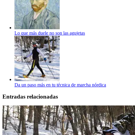
Lo que más duele no son las agujetas
Da un paso más en tu técnica de marcha nórdica
Entradas relacionadas