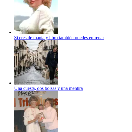
Si eres de manta y libro también puedes entrenar
Una cuesta, dos bolsas y una mentira