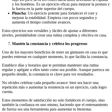
y los hombros. Es un ejercicio eficaz para mejorar la postura y
la fuerza en la parte superior del cuerpo.
Plancha
: Un ejercicio potente para fortalecer el core y
mejorar la estabilidad. Empieza con pocos segundos y
aumenta el tiempo conforme avances.
Estos ejercicios son versátiles y fáciles de ajustar a diferentes
niveles, permitiéndote crear una rutina completa y efectiva en casa.
Mantén la constancia y celebra los progresos
Uno de los mayores beneficios de tener un gimnasio en casa es que
puedes entrenar en cualquier momento, lo que facilita la constancia.
Establece días y horarios que te permitan mantener una rutina
regular y apégate a ellos tanto como sea posible. Aunque parezca un
pequeño detalle, la constancia es clave para ver resultados.
No olvides celebrar cada pequeño avance: bien sea hacer una
repetición más o aumentar la resistencia en un ejercicio, cada logro
cuenta.
Estos momentos de satisfacción no solo fortalecen el cuerpo, sino
también la confianza en uno mismo, haciendo que el entrenamiento
de fuerza sea una herramienta para aumentar tu bienestar.