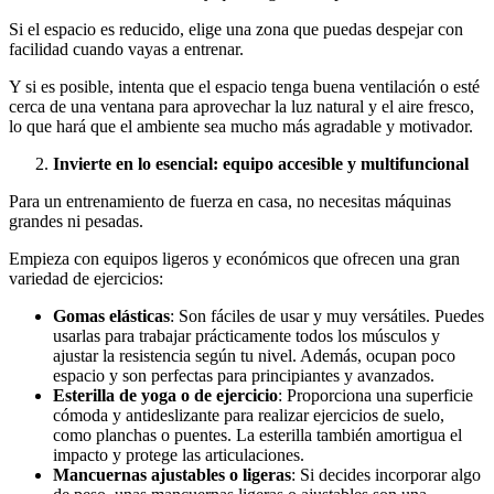
Si el espacio es reducido, elige una zona que puedas despejar con
facilidad cuando vayas a entrenar.
Y si es posible, intenta que el espacio tenga buena ventilación o esté
cerca de una ventana para aprovechar la luz natural y el aire fresco,
lo que hará que el ambiente sea mucho más agradable y motivador.
Invierte en lo esencial: equipo accesible y multifuncional
Para un entrenamiento de fuerza en casa, no necesitas máquinas
grandes ni pesadas.
Empieza con equipos ligeros y económicos que ofrecen una gran
variedad de ejercicios:
Gomas elásticas
: Son fáciles de usar y muy versátiles. Puedes
usarlas para trabajar prácticamente todos los músculos y
ajustar la resistencia según tu nivel. Además, ocupan poco
espacio y son perfectas para principiantes y avanzados.
Esterilla de yoga o de ejercicio
: Proporciona una superficie
cómoda y antideslizante para realizar ejercicios de suelo,
como planchas o puentes. La esterilla también amortigua el
impacto y protege las articulaciones.
Mancuernas ajustables o ligeras
: Si decides incorporar algo