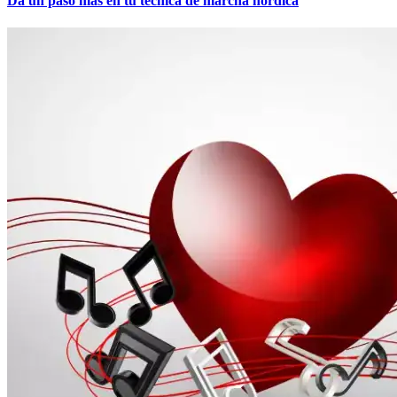
Da un paso más en tu técnica de marcha nórdica