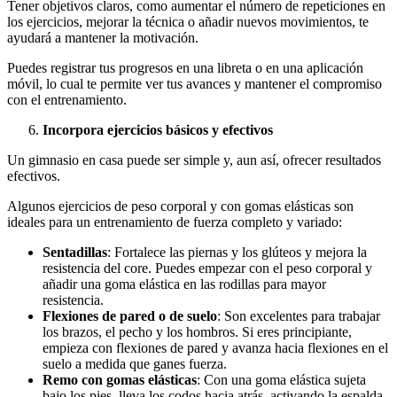
Tener objetivos claros, como aumentar el número de repeticiones en
los ejercicios, mejorar la técnica o añadir nuevos movimientos, te
ayudará a mantener la motivación.
Puedes registrar tus progresos en una libreta o en una aplicación
móvil, lo cual te permite ver tus avances y mantener el compromiso
con el entrenamiento.
Incorpora ejercicios básicos y efectivos
Un gimnasio en casa puede ser simple y, aun así, ofrecer resultados
efectivos.
Algunos ejercicios de peso corporal y con gomas elásticas son
ideales para un entrenamiento de fuerza completo y variado:
Sentadillas
: Fortalece las piernas y los glúteos y mejora la
resistencia del core. Puedes empezar con el peso corporal y
añadir una goma elástica en las rodillas para mayor
resistencia.
Flexiones de pared o de suelo
: Son excelentes para trabajar
los brazos, el pecho y los hombros. Si eres principiante,
empieza con flexiones de pared y avanza hacia flexiones en el
suelo a medida que ganes fuerza.
Remo con gomas elásticas
: Con una goma elástica sujeta
bajo los pies, lleva los codos hacia atrás, activando la espalda