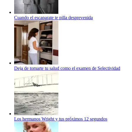
Cuando el escaparate te pilla desprevenida
Deja de tomarte tu salud como el examen de Selectividad
Los hermanos Wright y tus próximos 12 segundos