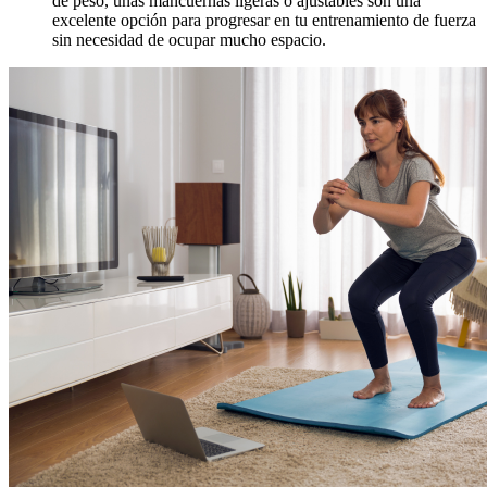
de peso, unas mancuernas ligeras o ajustables son una
excelente opción para progresar en tu entrenamiento de fuerza
sin necesidad de ocupar mucho espacio.