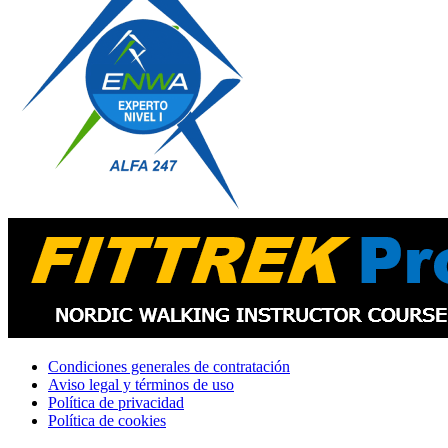
Condiciones generales de contratación
Aviso legal y términos de uso
Política de privacidad
Política de cookies