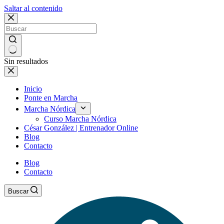
Saltar al contenido
Sin resultados
Inicio
Ponte en Marcha
Marcha Nórdica
Curso Marcha Nórdica
César González | Entrenador Online
Blog
Contacto
Blog
Contacto
Buscar