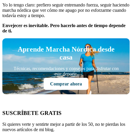
Yo lo tengo claro: prefiero seguir entrenando fuerza, seguir haciendo
marcha nórdica que ver cómo me apago por no esforzarme cuando
todavía estoy a tiempo.
Envejecer es inevitable. Pero hacerlo antes de tiempo depende
de ti.
Aprende Marcha Nórdica desde
casa
Técnicas, recomendaciones y consejos para disfrutar con
este deporte.
Comprar ahora
SUSCRÍBETE GRATIS
Si quieres verte y sentirte mejor a partir de los 50, no te pierdas los
nuevos artículos de mi blog.