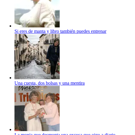
Si eres de manta y libro también puedes entrenar
Una cuesta, dos bolsas y una mentira
La monja que desmonta una excusa que oigo a diario