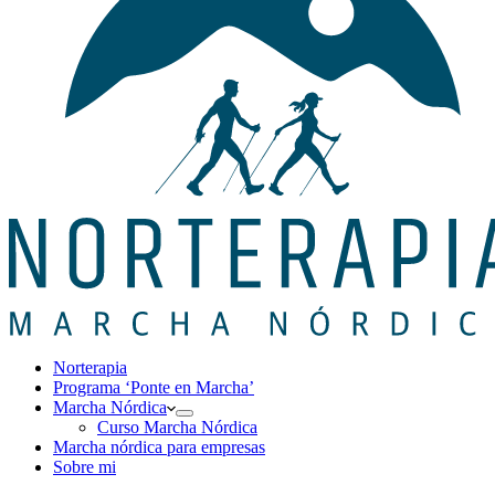
Norterapia
Programa ‘Ponte en Marcha’
Marcha Nórdica
Curso Marcha Nórdica
Marcha nórdica para empresas
Sobre mi