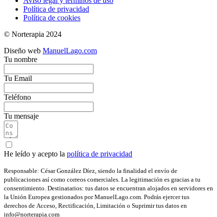
Aviso legal y términos de uso
Política de privacidad
Política de cookies
© Norterapia 2024
Diseño web
ManuelLago.com
Tu nombre
Tu Email
Teléfono
Tu mensaje
He leído y acepto la
política de privacidad
Responsable: César González Díez, siendo la finalidad el envío de
publicaciones así como correos comerciales. La legitimación es gracias a tu
consentimiento. Destinatarios: tus datos se encuentran alojados en servidores en
la Unión Europea gestionados por ManuelLago.com. Podrás ejercer tus
derechos de Acceso, Rectificación, Limitación o Suprimir tus datos en
info@norterapia.com