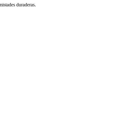
mistades duraderas.