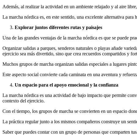
Además, al realizar la actividad en un ambiente relajado y al aire libre
La marcha nórdica es, en este sentido, una excelente alternativa para 
Explorar juntos diferentes rutas y paisajes
Una de las grandes ventajas de la marcha nórdica es que se puede pract
Organizar salidas a parques, senderos naturales o playas añade varied
ejercicio sea más divertido, sino que crea recuerdos compartidos y forta
Muchos grupos de marcha organizan salidas especiales a lugares pintor
Este aspecto social convierte cada caminata en una aventura y refuerz
Un espacio para el apoyo emocional y la confianza
La marcha nórdica es una actividad de bajo impacto que permite conve
contexto del ejercicio.
Con el tiempo, los grupos de marcha se convierten en un espacio don
La práctica regular junto a los mismos compañeros construye un sent
Saber que puedes contar con un grupo de personas que comparten tus i