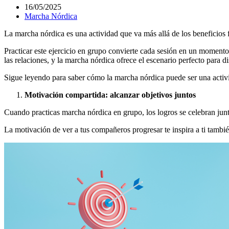
16/05/2025
Marcha Nórdica
La marcha nórdica es una actividad que va más allá de los beneficios 
Practicar este ejercicio en grupo convierte cada sesión en un momento 
las relaciones, y la marcha nórdica ofrece el escenario perfecto para d
Sigue leyendo para saber cómo la marcha nórdica puede ser una activid
Motivación compartida: alcanzar objetivos juntos
Cuando practicas marcha nórdica en grupo, los logros se celebran junt
La motivación de ver a tus compañeros progresar te inspira a ti tambi