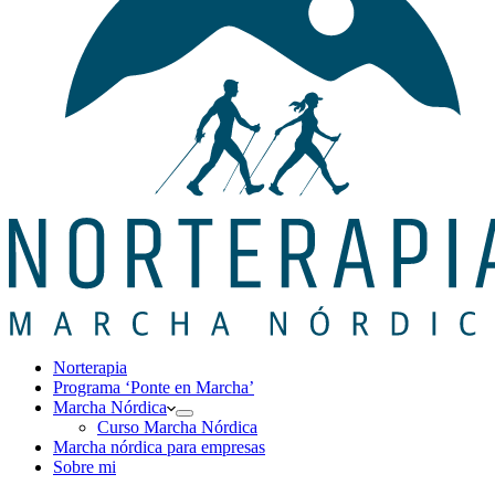
Norterapia
Programa ‘Ponte en Marcha’
Marcha Nórdica
Curso Marcha Nórdica
Marcha nórdica para empresas
Sobre mi