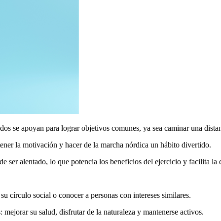
dos se apoyan para lograr objetivos comunes, ya sea caminar una distan
ner la motivación y hacer de la marcha nórdica un hábito divertido.
 ser alentado, lo que potencia los beneficios del ejercicio y facilita la 
u círculo social o conocer a personas con intereses similares.
mejorar su salud, disfrutar de la naturaleza y mantenerse activos.