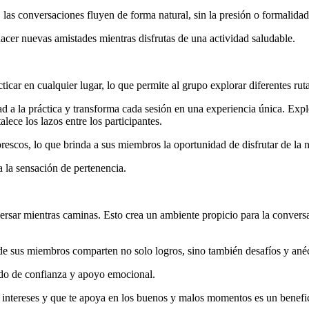
, las conversaciones fluyen de forma natural, sin la presión o formalidad
hacer nuevas amistades mientras disfrutas de una actividad saludable.
icar en cualquier lugar, lo que permite al grupo explorar diferentes rut
ad a la práctica y transforma cada sesión en una experiencia única. Expl
lece los lazos entre los participantes.
escos, lo que brinda a sus miembros la oportunidad de disfrutar de la n
a la sensación de pertenencia.
rsar mientras caminas. Esto crea un ambiente propicio para la conversa
de sus miembros comparten no solo logros, sino también desafíos y ané
ido de confianza y apoyo emocional.
ntereses y que te apoya en los buenos y malos momentos es un benefici