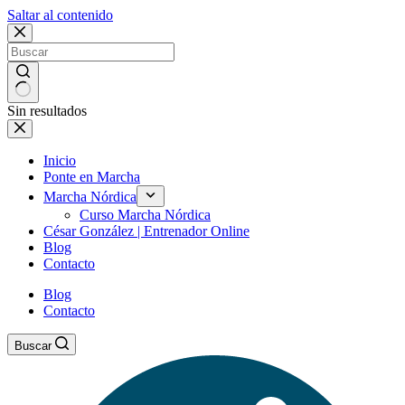
Saltar al contenido
Sin resultados
Inicio
Ponte en Marcha
Marcha Nórdica
Curso Marcha Nórdica
César González | Entrenador Online
Blog
Contacto
Blog
Contacto
Buscar