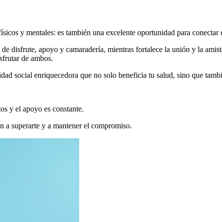
físicos y mentales: es también una excelente oportunidad para conectar
de disfrute, apoyo y camaradería, mientras fortalece la unión y la amista
isfrutar de ambos.
ad social enriquecedora que no solo beneficia tu salud, sino que tambi
os y el apoyo es constante.
én a superarte y a mantener el compromiso.