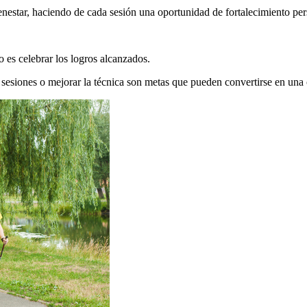
enestar, haciendo de cada sesión una oportunidad de fortalecimiento per
 es celebrar los logros alcanzados.
esiones o mejorar la técnica son metas que pueden convertirse en una o