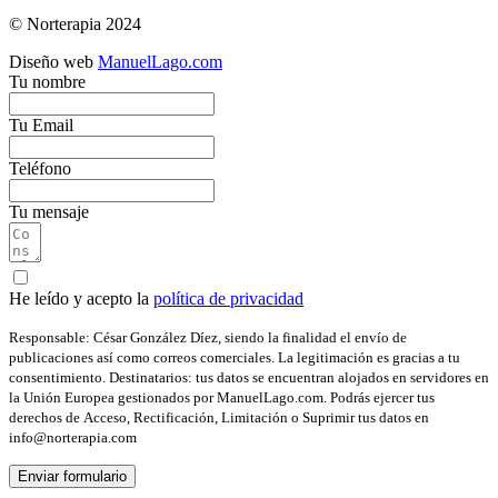
© Norterapia 2024
Diseño web
ManuelLago.com
Tu nombre
Tu Email
Teléfono
Tu mensaje
He leído y acepto la
política de privacidad
Responsable: César González Díez, siendo la finalidad el envío de
publicaciones así como correos comerciales. La legitimación es gracias a tu
consentimiento. Destinatarios: tus datos se encuentran alojados en servidores en
la Unión Europea gestionados por ManuelLago.com. Podrás ejercer tus
derechos de Acceso, Rectificación, Limitación o Suprimir tus datos en
info@norterapia.com
Enviar formulario