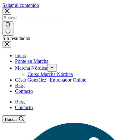
Saltar al contenido
Sin resultados
Inicio
Ponte en Marcha
Marcha Nórdica
Curso Marcha Nórdica
César González | Entrenador Online
Blog
Contacto
Blog
Contacto
Buscar