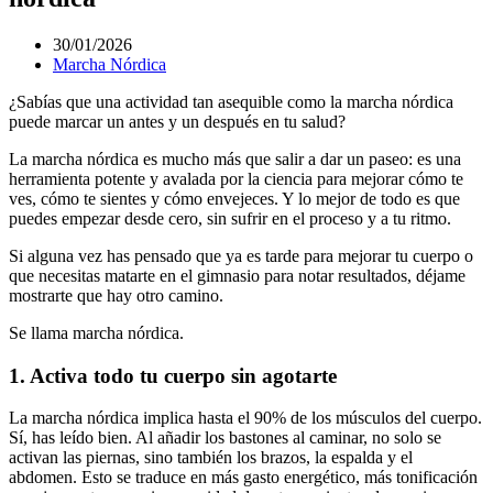
30/01/2026
Marcha Nórdica
¿Sabías que una actividad tan asequible como la marcha nórdica
puede marcar un antes y un después en tu salud?
La marcha nórdica es mucho más que salir a dar un paseo: es una
herramienta potente y avalada por la ciencia para mejorar cómo te
ves, cómo te sientes y cómo envejeces. Y lo mejor de todo es que
puedes empezar desde cero, sin sufrir en el proceso y a tu ritmo.
Si alguna vez has pensado que ya es tarde para mejorar tu cuerpo o
que necesitas matarte en el gimnasio para notar resultados, déjame
mostrarte que hay otro camino.
Se llama marcha nórdica.
1. Activa todo tu cuerpo sin agotarte
La marcha nórdica implica hasta el 90% de los músculos del cuerpo.
Sí, has leído bien. Al añadir los bastones al caminar, no solo se
activan las piernas, sino también los brazos, la espalda y el
abdomen. Esto se traduce en más gasto energético, más tonificación