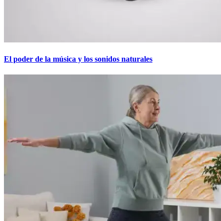
El poder de la música y los sonidos naturales