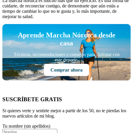
La marcha nórdica es mucho más que un ejercicio. Es una forma de
cuidarte, de reconectar contigo, de demostrarte que aún estás a
tiempo de cambiar lo que no te gusta y, lo más importante, de
mejorar tu salud.
Aprende Marcha Nórdica desde
casa
Técnicas, recomendaciones y consejos para disfrutar con
este deporte.
Comprar ahora
SUSCRÍBETE GRATIS
Si quieres verte y sentirte mejor a partir de los 50, no te pierdas los
nuevos artículos de mi blog.
Tu nombre (sin apellidos)