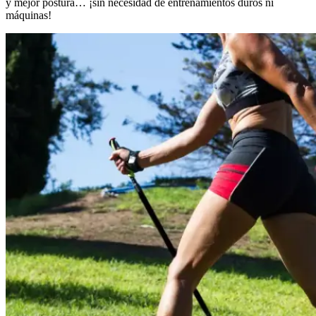
y mejor postura… ¡sin necesidad de entrenamientos duros ni
máquinas!