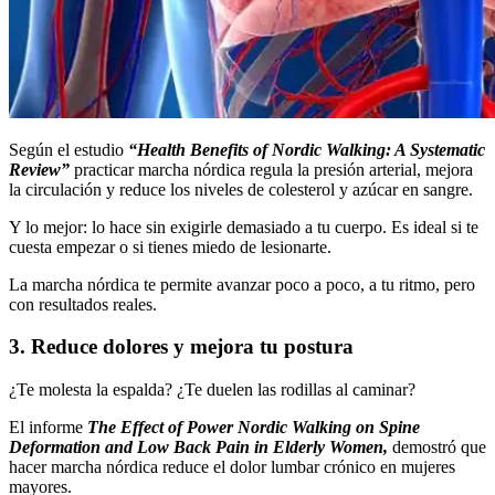
Según el estudio
“Health Benefits of Nordic Walking: A Systematic
Review”
practicar marcha nórdica regula la presión arterial, mejora
la circulación y reduce los niveles de colesterol y azúcar en sangre.
Y lo mejor: lo hace sin exigirle demasiado a tu cuerpo. Es ideal si te
cuesta empezar o si tienes miedo de lesionarte.
La marcha nórdica te permite avanzar poco a poco, a tu ritmo, pero
con resultados reales.
3. Reduce dolores y mejora tu postura
¿Te molesta la espalda? ¿Te duelen las rodillas al caminar?
El informe
The Effect of Power Nordic Walking on Spine
Deformation and Low Back Pain in Elderly Women,
demostró que
hacer marcha nórdica reduce el dolor lumbar crónico en mujeres
mayores.