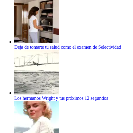
Deja de tomarte tu salud como el examen de Selectividad
Los hermanos Wright y tus próximos 12 segundos