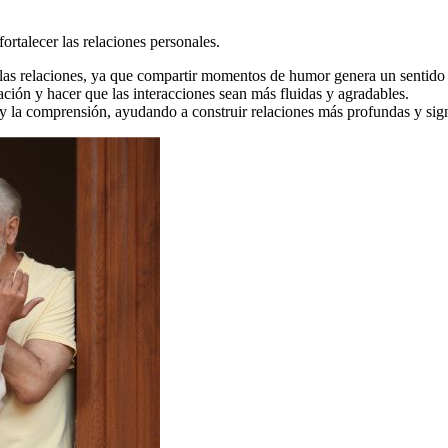
rtalecer las relaciones personales.
e las relaciones, ya que compartir momentos de humor genera un sentid
ción y hacer que las interacciones sean más fluidas y agradables.
 la comprensión, ayudando a construir relaciones más profundas y signi