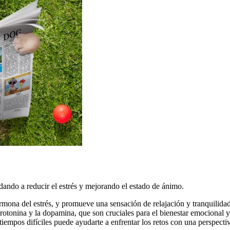
dando a reducir el estrés y mejorando el estado de ánimo.
ormona del estrés, y promueve una sensación de relajación y tranquilidad
otonina y la dopamina, que son cruciales para el bienestar emocional y 
empos difíciles puede ayudarte a enfrentar los retos con una perspectiv