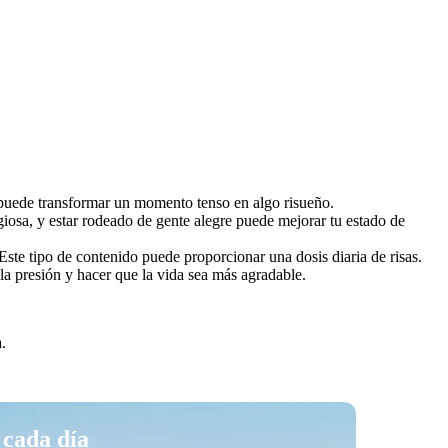
a puede transformar un momento tenso en algo risueño.
iosa, y estar rodeado de gente alegre puede mejorar tu estado de
Este tipo de contenido puede proporcionar una dosis diaria de risas.
la presión y hacer que la vida sea más agradable.
.
 cada día