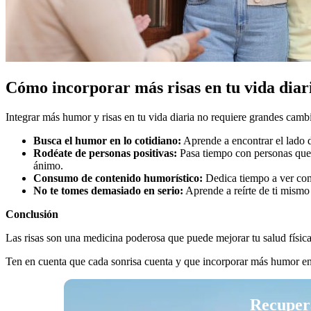
Cómo incorporar más risas en tu vida diar
Integrar más humor y risas en tu vida diaria no requiere grandes cam
Busca el humor en lo cotidiano:
Aprende a encontrar el lado d
Rodéate de personas positivas:
Pasa tiempo con personas que t
ánimo.
Consumo de contenido humorístico:
Dedica tiempo a ver comed
No te tomes demasiado en serio:
Aprende a reírte de ti mismo 
Conclusión
Las risas son una medicina poderosa que puede mejorar tu salud física 
Ten en cuenta que cada sonrisa cuenta y que incorporar más humor en t
Recupera