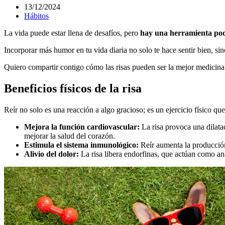
13/12/2024
Hábitos
La vida puede estar llena de desafíos, pero
hay una herramienta pode
Incorporar más humor en tu vida diaria no solo te hace sentir bien, sin
Quiero compartir contigo cómo las risas pueden ser la mejor medicina y
Beneficios físicos de la risa
Reír no solo es una reacción a algo gracioso; es un ejercicio físico que
Mejora la función cardiovascular:
La risa provoca una dilata
mejorar la salud del corazón.
Estimula el sistema inmunológico:
Reír aumenta la producción 
Alivio del dolor:
La risa libera endorfinas, que actúan como ana