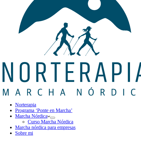
Norterapia
Programa ‘Ponte en Marcha’
Marcha Nórdica
Curso Marcha Nórdica
Marcha nórdica para empresas
Sobre mi