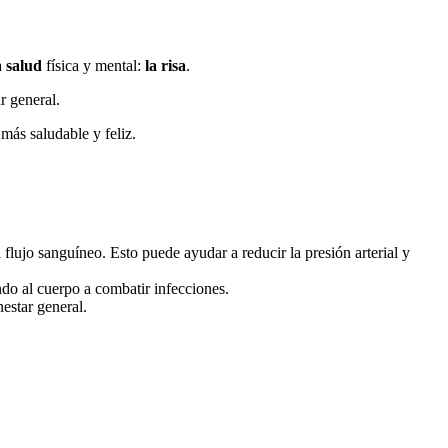
 salud
física y mental:
la risa
.
r general.
más saludable y feliz.
flujo sanguíneo. Esto puede ayudar a reducir la presión arterial y
ndo al cuerpo a combatir infecciones.
estar general.