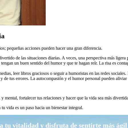
ia
bios; pequeñas acciones pueden hacer una gran diferencia.
ivertido de las situaciones diarias. A veces, una perspectiva más liger
engan un buen sentido del humor y que te hagan reír. La risa es contag
ias, leer libros graciosos o seguir a humoristas en las redes sociales. 
y de tus errores. La autocompasión y el humor personal pueden aliviar 
y mental, fortalecer tus relaciones y hacer que la vida sea más divertida
u vida es un paso hacia un bienestar integral.
 tu vitalidad y disfruta de sentirte más ágil