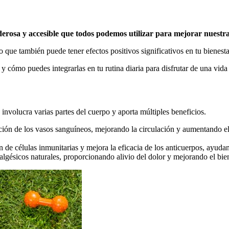
rosa y accesible que todos podemos utilizar para mejorar nuestra
o que también puede tener efectos positivos significativos en tu bienesta
 cómo puedes integrarlas en tu rutina diaria para disfrutar de una vida 
 involucra varias partes del cuerpo y aporta múltiples beneficios.
ción de los vasos sanguíneos, mejorando la circulación y aumentando el 
de células inmunitarias y mejora la eficacia de los anticuerpos, ayuda
lgésicos naturales, proporcionando alivio del dolor y mejorando el bien