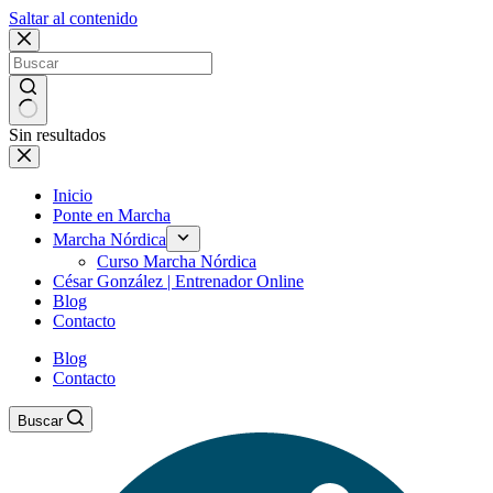
Saltar al contenido
Sin resultados
Inicio
Ponte en Marcha
Marcha Nórdica
Curso Marcha Nórdica
César González | Entrenador Online
Blog
Contacto
Blog
Contacto
Buscar