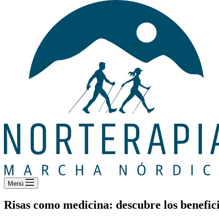
Menú
Risas como medicina: descubre los benefic