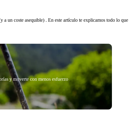
y a un coste asequible) . En este artículo te explicamos todo lo que
orías y moverte con menos esfuerzo