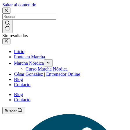
Saltar al contenido
Sin resultados
Inicio
Ponte en Marcha
Marcha Nórdica
Curso Marcha Nórdica
César González | Entrenador Online
Blog
Contacto
Blog
Contacto
Buscar