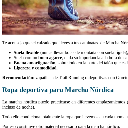
Te aconsejo que el calzado que lleves a tus caminatas de Marcha Nórdi
Suela flexible
(nunca llevar botas de montaña con suela rígida),
Suela con un
buen agarre
, dada su importancia a la hora de c
Buena amortiguación
, sobre todo en la parte del talón que es
Ligereza y comodidad
.
Recomendación:
zapatillas de Trail Running o deportivas con Gorete
Ropa deportiva para Marcha Nórdica
La marcha nórdica puede practicarse en diferentes emplazamientos (p
incluso de noche).
Todo ello condiciona totalmente la ropa que llevemos en cada momen
Por eso constituye otro material necesario para la marcha nórdica.