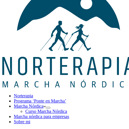
Norterapia
Programa ‘Ponte en Marcha’
Marcha Nórdica
Curso Marcha Nórdica
Marcha nórdica para empresas
Sobre mi