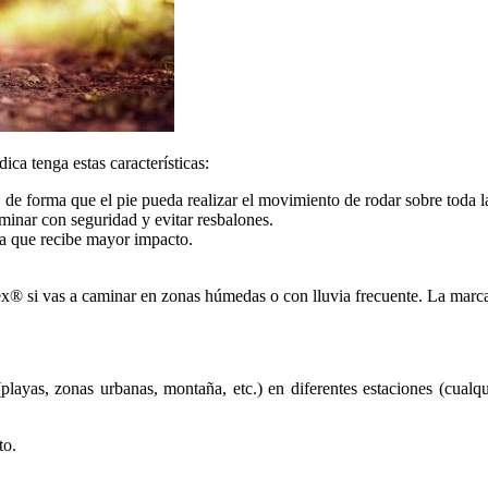
ca tenga estas características:
 de forma que el pie pueda realizar el movimiento de rodar sobre toda la
aminar con seguridad y evitar resbalones.
 la que recibe mayor impacto.
x® si vas a caminar en zonas húmedas o con lluvia frecuente. La marca 
layas, zonas urbanas, montaña, etc.) en diferentes estaciones (cualqu
to.