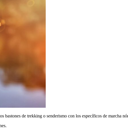
los bastones de trekking o senderismo con los específicos de marcha nó
nes.